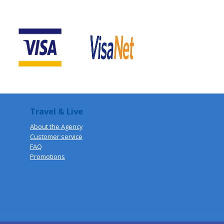
Travel & Live
About the Agency
Customer service
FAQ
Promotio
ns