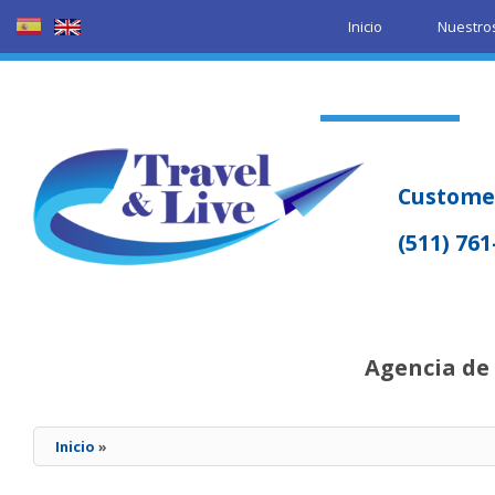
Inicio
Nuestros
Contáctenos
Customer
(511) 76
Agencia de 
Inicio
»