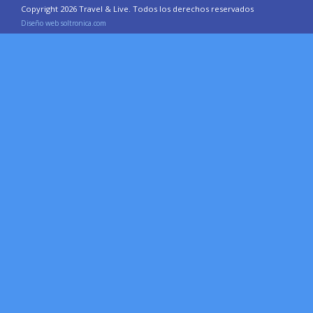
Copyright 2026 Travel & Live. Todos los derechos reservados
Diseño web soltronica.com