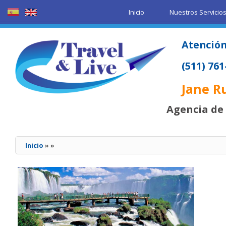
Inicio
Nuestros Servicio
Atención
(511) 76
Jane R
Agencia de 
Inicio
»
»