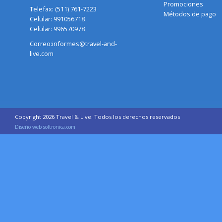
Promociones
Telefax: (511) 761-7223
Métodos de pago
Celular: 991056718
Celular: 996570978
Correo:informes@travel-and-
live.com
Copyright 2026 Travel & Live. Todos los derechos reservados
Diseño web soltronica.com