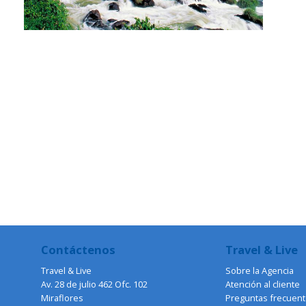
Contáctenos
Travel & Live
Travel & Live
Sobre la Agencia
Av. 28 de julio 462 Ofc. 102
Atención al cliente
Miraflores
Preguntas frecuen