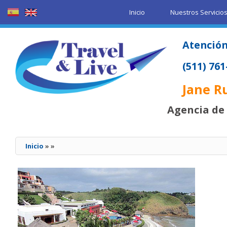
Inicio
Nuestros Servicio
Atención
(511) 76
Jane R
Agencia de 
Inicio
»
»