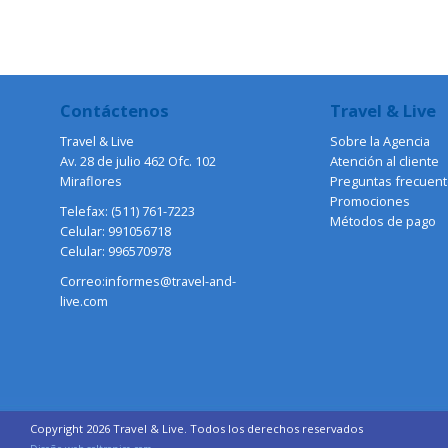
Contáctenos
Travel & Live
Travel & Live
Sobre la Agencia
Av. 28 de julio 462 Ofc. 102
Atención al cliente
Miraflores
Preguntas frecuen
Promociones
Telefax: (511) 761-7223
Métodos de pago
Celular: 991056718
Celular: 996570978
Correo:informes@travel-and-
live.com
Copyright 2026 Travel & Live. Todos los derechos reservados