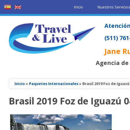
Inicio
Nuestros Servicio
Atención
(511) 76
Jane R
Agencia de 
Inicio
»
Paquetes Internacionales
» Brasil 2019 Foz de Iguazú
Brasil 2019 Foz de Iguazú 0