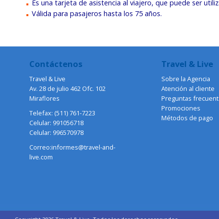
Es una tarjeta de asistencia al viajero, que puede ser uti
Válida para pasajeros hasta los 75 años.
Contáctenos
Travel & Live
Travel & Live
Sobre la Agencia
Av. 28 de julio 462 Ofc. 102
Atención al cliente
Miraflores
Preguntas frecuen
Promociones
Telefax: (511) 761-7223
Métodos de pago
Celular: 991056718
Celular: 996570978
Correo:informes@travel-and-
live.com