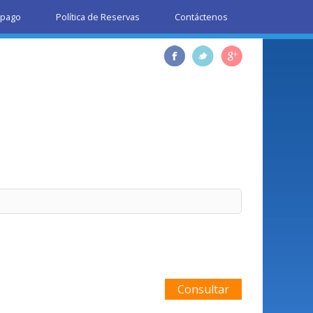
 pago
Política de Reservas
Contáctenos
991056718
Consultar