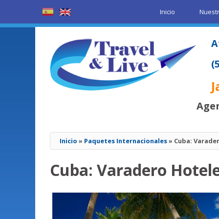
Inicio
Nuestr
A
(
J
Agen
Inicio
»
Paquetes Internacionales
» Cuba: Varader
Cuba: Varadero Hotel