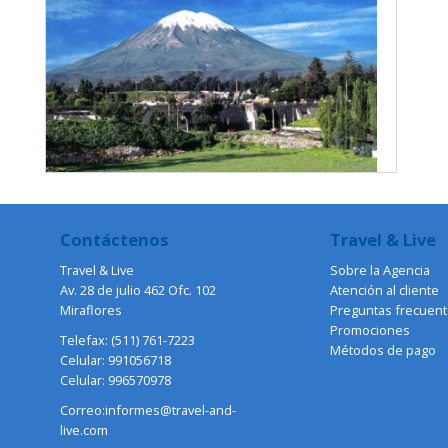
Contáctenos
Travel & Live
Travel & Live
Sobre la Agencia
Av. 28 de julio 462 Ofc. 102
Atención al cliente
Miraflores
Preguntas frecuen
Promociones
Telefax: (511) 761-7223
Métodos de pago
Celular: 991056718
Celular: 996570978
Correo:informes@travel-and-
live.com