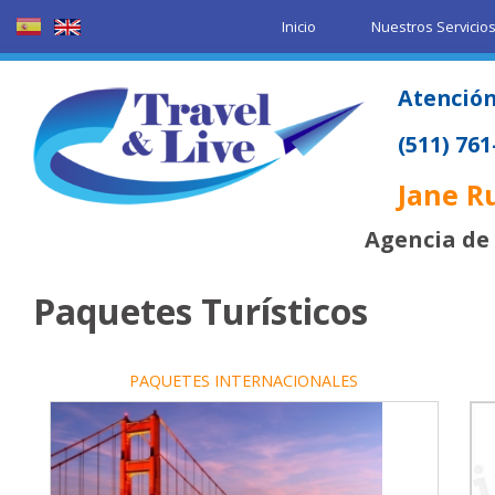
Inicio
Nuestros Servicio
Atención
(511) 76
Jane R
Agencia de 
Paquetes Turísticos
PAQUETES INTERNACIONALES