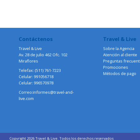
Contáctenos
Travel & Live
Travel & Live
Sobre la Agencia
Av. 28 de julio 462 Ofc. 102
Atención al cliente
Miraflores
Preguntas frecuen
Promociones
Telefax: (511) 761-7223
Métodos de pago
Celular: 991056718
Celular: 996570978
Correo:informes@travel-and-
live.com
Copyright 2026 Travel & Live. Todos los derechos reservados