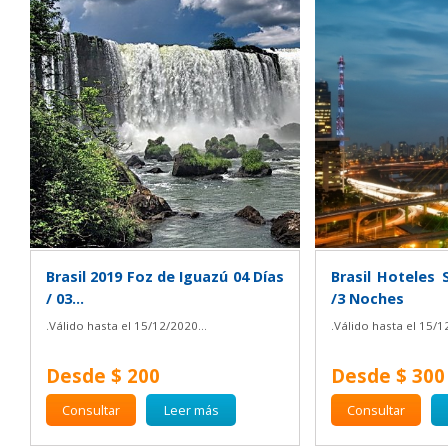
Brasil 2019 Foz de Iguazú 04 Días
Brasil Hoteles 
/ 03...
/3 Noches
.Válido hasta el 15/12/2020...
.Válido hasta el 15/1
Desde $ 200
Desde $ 300
Consultar
Leer más
Consultar