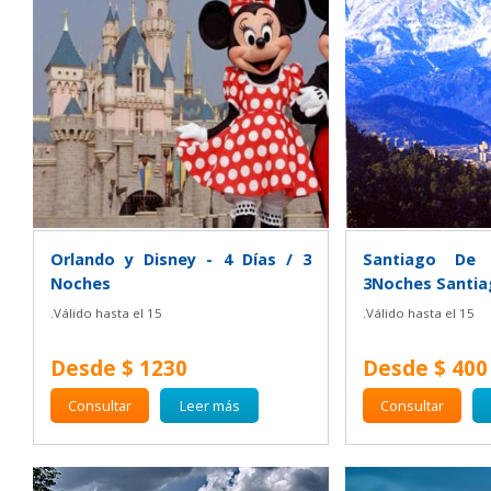
Orlando y Disney - 4 Días / 3
Santiago De 
Noches
3Noches Santiag
.Válido hasta el 15
.Válido hasta el 15
Desde $ 1230
Desde $ 400
Consultar
Leer más
Consultar